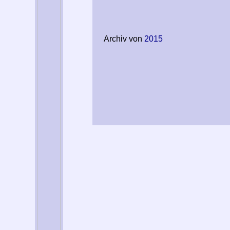
Archiv von
2015