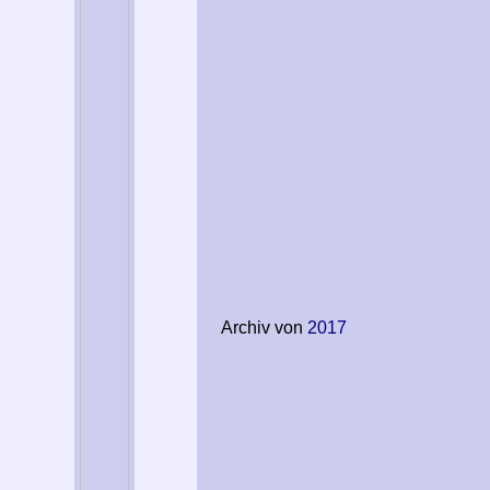
Archiv von
2017