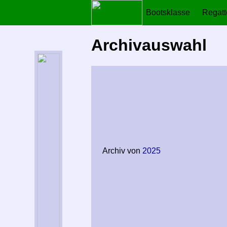
Bootsklasse
Regat
Archivauswahl
Archiv von
2025