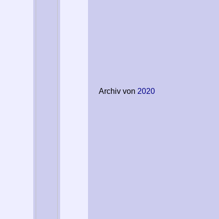
Archiv von
2020