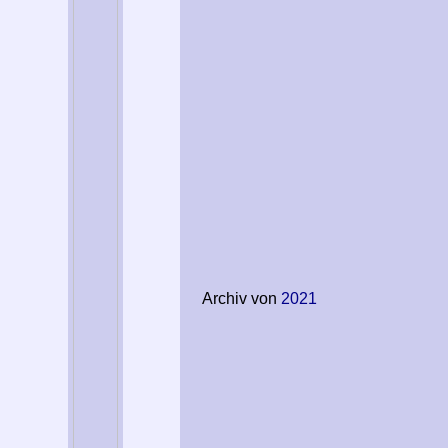
Archiv von
2021