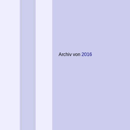
Archiv von
2016