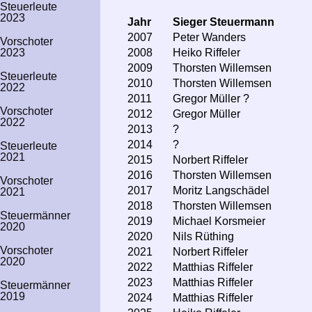
Steuerleute
2023
Jahr
Sieger Steuermann
2007
Peter Wanders
Vorschoter
2008
Heiko Riffeler
2023
2009
Thorsten Willemsen
Steuerleute
2010
Thorsten Willemsen
2022
2011
Gregor Müller ?
Vorschoter
2012
Gregor Müller
2022
2013
?
2014
?
Steuerleute
2021
2015
Norbert Riffeler
2016
Thorsten Willemsen
Vorschoter
2017
Moritz Langschädel
2021
2018
Thorsten Willemsen
Steuer­männer
2019
Michael Korsmeier
2020
2020
Nils Rüthing
Vorschoter
2021
Norbert Riffeler
2020
2022
Matthias Riffeler
2023
Matthias Riffeler
Steuer­männer
2019
2024
Matthias Riffeler