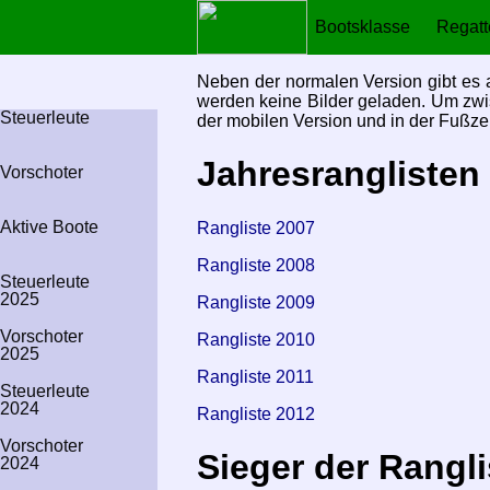
Bootsklasse
Regat
Neben der normalen Version gibt es 
werden keine Bilder geladen. Um zwis
Steuerleute
der mobilen Version und in der Fußze
Jahresranglisten
Vorschoter
Aktive Boote
Rangliste 2007
Rangliste 2008
Steuerleute
2025
Rangliste 2009
Vorschoter
Rangliste 2010
2025
Rangliste 2011
Steuerleute
2024
Rangliste 2012
Vorschoter
Sieger der Rangl
2024